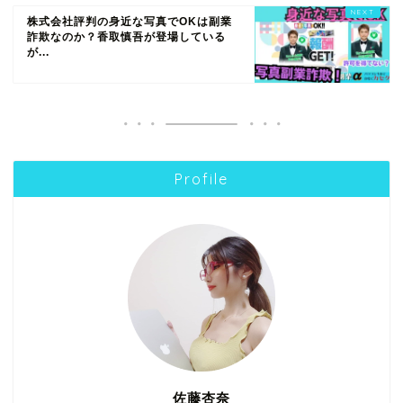
株式会社評判の身近な写真でOKは副業
詐欺なのか？香取慎吾が登場している
が...
Profile
佐藤杏奈