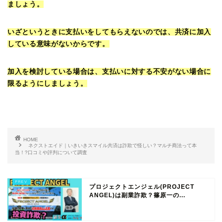
ましょう。
いざというときに支払いをしてもらえないのでは、共済に加入
している意味がないからです。
加入を検討している場合は、支払いに対する不安がない場合に
限るようにしましょう。
HOME
ネクストエイド｜いきいきスマイル共済は詐欺で怪しい？マルチ商法って本
当！?口コミや評判について調査
プロジェクトエンジェル(PROJECT
ANGEL)は副業詐欺？篠原一の...